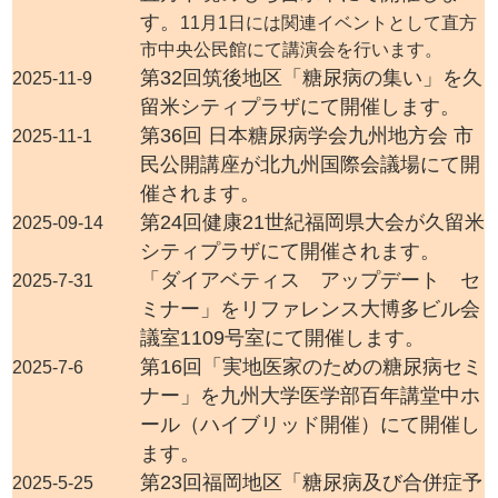
す。
11月1日には関連イベントとして直方
市中央公民館にて講演会を行います。
第32回筑後地区「糖尿病の集い」を久
2025-11-9
留米シティプラザにて開催します。
第36回 日本糖尿病学会九州地方会 市
2025-11-1
民公開講座が北九州国際会議場にて開
催されます。
第24回健康21世紀福岡県大会が久留米
2025-09-14
シティプラザにて開催されます。
「ダイアベティス アップデート セ
2025-7-31
ミナー」をリファレンス大博多ビル会
議室1109号室にて開催します。
第16回「実地医家のための糖尿病セミ
2025-7-6
ナー」を九州大学医学部百年講堂中ホ
ール（ハイブリッド開催）にて開催し
ます。
第23回福岡地区「糖尿病及び合併症予
2025-5-25