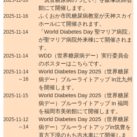
「筑豊糖尿病のつどい」を飯塚医師会
2025-11-16
館にて開催します。
ふくおか市民糖尿病教室が天神スカイ
2025-11-16
ホールにて開催されます。
「World Diabetes Day 聖マリア病院」
2025-11-14
が聖マリア病院外来棟にて開催されま
す。
WDD（世界糖尿病デー）実行委員会
2025-11-14
のポスターはこちらです。
World Diabetes Day 2025（世界糖尿
2025-11-14
～16
病デー）ブルーライトアップ in北九州
を開催します。
World Diabetes Day 2025（世界糖尿
2025-11-15
病デー）ブルーライトアップ in 福岡
を福岡市美術館にて開催します。
World Diabetes Day 2025（世界糖尿
2025-11-12
～14
病デー）ブルーライトアップin筑豊を
直方下境のもち吉水車にて開催しま