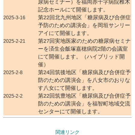
尿病セミナー）を福岡赤十字病院椎木
記念ホールにて開催します。
第22回北九州地区「糖尿病及び合併症
2025-3-16
予防のための講演会」を岡垣サンリー
アイにて開催します。
第27回実地医家のための糖尿病セミナ
2025-2-21
ーを済生会飯塚嘉穂病院2階の会議室
にて開催します。（ハイブリッド開
催）
第24回筑後地区「糖尿病及び合併症予
2025-2-8
防のための講演会」を八女市のおりな
す八女にて開催します。
第22回筑豊地区「糖尿病及び合併症予
2025-2-2
防のための講演会」を福智町地域交流
センターにて開催します。
関連リンク