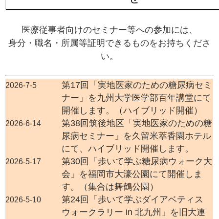
医療従事者向けのセミナー等への参加には、
身分・職名・所属等証明できるものをお持ちくださ
い。
第17回「実地医家のための糖尿病セミ
2026-7-5
ナー」を九州大学医学部百年講堂にて
開催します。（ハイブリッド開催）
第38回筑後地区「実地医家のための糖
2026-6-14
尿病セミナー」を久留米萃香園ホテル
にて、ハイブリッド開催します。
第30回「歩いて学ぶ糖尿病ウォーク大
2026-5-17
会」を福岡市大濠公園にて開催しま
す。（集合は舞鶴公園）
第24回「歩いて学ぶダイアベティス
2026-5-10
ウォークラリー in 北九州」を旧大連