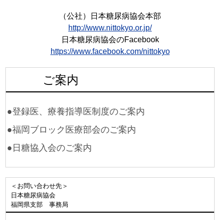
（公社）日本糖尿病協会本部
http://www.nittokyo.or.jp/
日本糖尿病協会のFacebook
https://www.facebook.com/nittokyo
ご案内
●登録医、療養指導医制度のご案内
●福岡ブロック医療部会のご案内
●日糖協入会のご案内
＜お問い合わせ先＞
日本糖尿病協会
福岡県支部 事務局