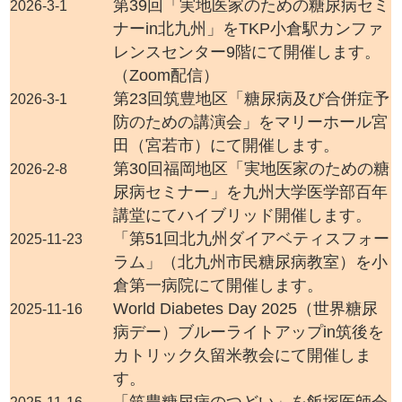
第39回「実地医家のための糖尿病セミ
2026-3-1
ナーin北九州」をTKP小倉駅カンファ
レンスセンター9階にて開催します。
（Zoom配信）
第23回筑豊地区「糖尿病及び合併症予
2026-3-1
防のための講演会」をマリーホール宮
田（宮若市）にて開催します。
第30回福岡地区「実地医家のための糖
2026-2-8
尿病セミナー」を九州大学医学部百年
講堂にてハイブリッド開催します。
「第51回北九州ダイアベティスフォー
2025-11-23
ラム」（北九州市民糖尿病教室）を小
倉第一病院にて開催します。
World Diabetes Day 2025（世界糖尿
2025-11-16
病デー）ブルーライトアップin筑後を
カトリック久留米教会にて開催しま
す。