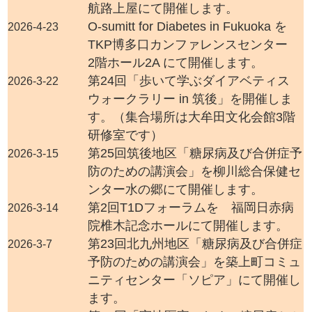
航路上屋にて開催します。
O-sumitt for Diabetes in Fukuoka を
2026-4-23
TKP博多口カンファレンスセンター
2階ホール2A にて開催します。
第24回「歩いて学ぶダイアベティス
2026-3-22
ウォークラリー in 筑後」を開催しま
す。（集合場所は大牟田文化会館3階
研修室です）
第25回筑後地区「糖尿病及び合併症予
2026-3-15
防のための講演会」を柳川総合保健セ
ンター水の郷にて開催します。
第2回T1Dフォーラムを 福岡日赤病
2026-3-14
院椎木記念ホールにて開催します。
第23回北九州地区「糖尿病及び合併症
2026-3-7
予防のための講演会」を築上町コミュ
ニティセンター「ソピア」にて開催し
ます。