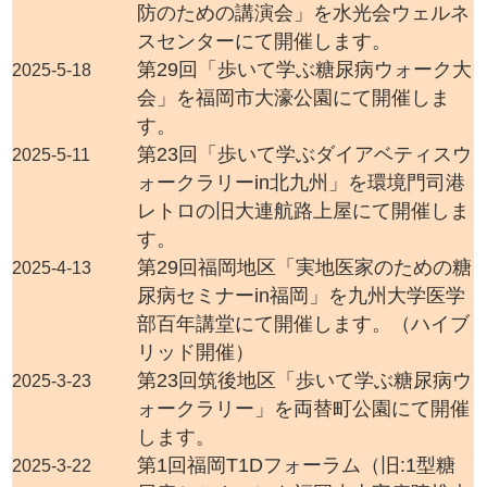
防のための講演会」を水光会ウェルネ
スセンターにて開催します。
第29回「歩いて学ぶ糖尿病ウォーク大
2025-5-18
会」を福岡市大濠公園にて開催しま
す。
第23回「歩いて学ぶダイアベティスウ
2025-5-11
ォークラリーin北九州」を環境門司港
レトロの旧大連航路上屋にて開催しま
す。
第29回福岡地区「実地医家のための糖
2025-4-13
尿病セミナーin福岡」を九州大学医学
部百年講堂にて開催します。（ハイブ
リッド開催）
第23回筑後地区「歩いて学ぶ糖尿病ウ
2025-3-23
ォークラリー」を両替町公園にて開催
します。
第1回福岡T1Dフォーラム（旧:1型糖
2025-3-22